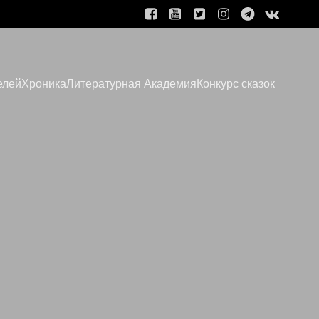
елей
Хроника
Литературная Академия
Конкурс сказок