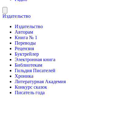
Издательство
Издательство
Авторам
Книга № 1
Переводы
Рецензия
Буктрейлер
Электронная книга
Библиотекам
Гильдия Писателей
Хроника
Литературная Академия
Конкурс сказок
Писатель года