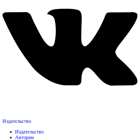
Издательство
Издательство
Авторам