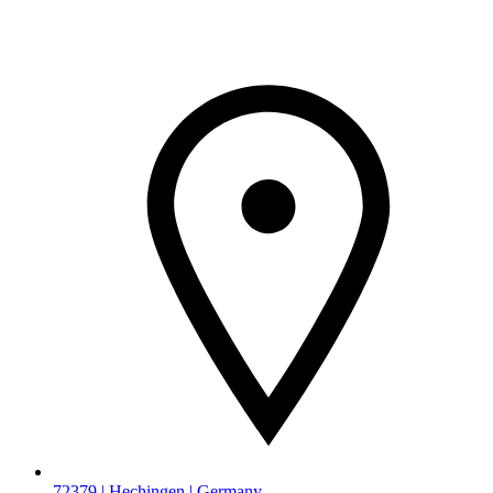
72379 | Hechingen | Germany