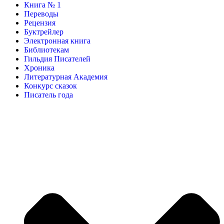
Книга № 1
Переводы
Рецензия
Буктрейлер
Электронная книга
Библиотекам
Гильдия Писателей
Хроника
Литературная Академия
Конкурс сказок
Писатель года