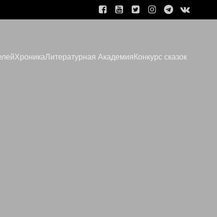
елей
Хроника
Литературная Академия
Конкурс сказок