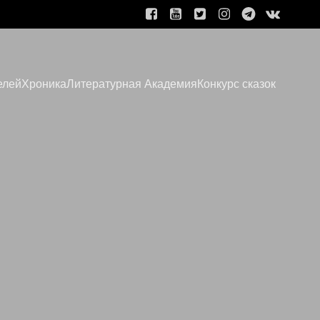
елей
Хроника
Литературная Академия
Конкурс сказок