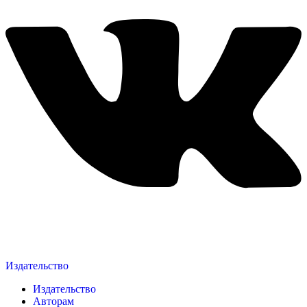
Издательство
Издательство
Авторам