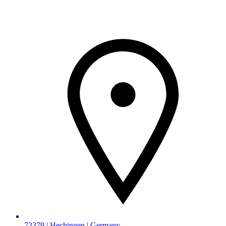
72379 | Hechingen | Germany