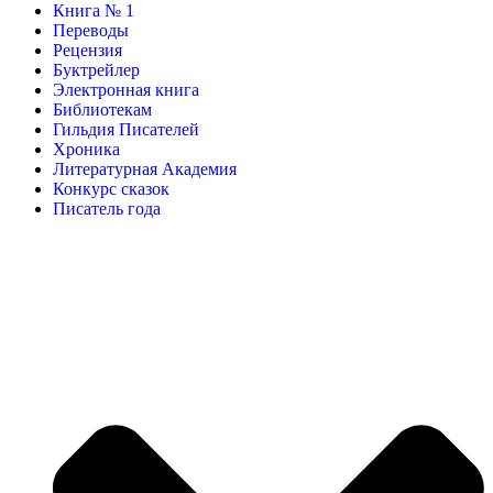
Книга № 1
Переводы
Рецензия
Буктрейлер
Электронная книга
Библиотекам
Гильдия Писателей
Хроника
Литературная Академия
Конкурс сказок
Писатель года